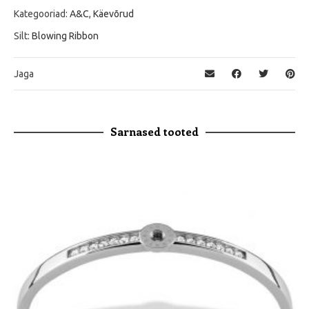
Kategooriad:
A&C
,
Käevõrud
Silt:
Blowing Ribbon
Jaga
Sarnased tooted