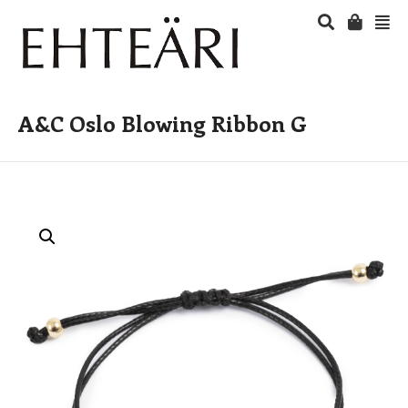
A&C Oslo Blowing Ribbon G