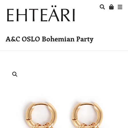
A&C OSLO Bohemian Party