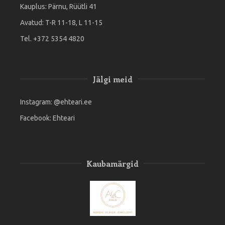
Kauplus: Pärnu, Rüütli 41
Avatud: T-R 11-18, L 11-15
Tel. +372 5354 4820
Jälgi meid
Instagram:
@ehteari.ee
Facebook:
Ehteari
Kaubamärgid