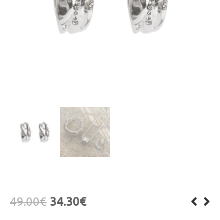
49.00
€
34.30
€