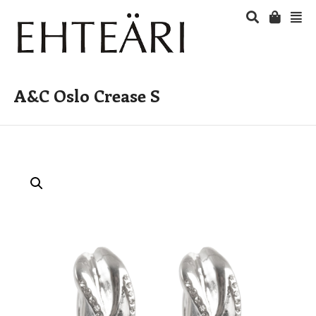
A&C Oslo Crease S