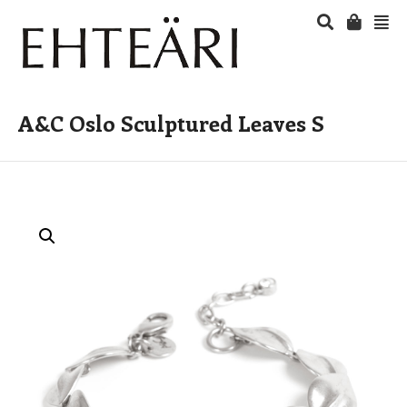
A&C Oslo Sculptured Leaves S