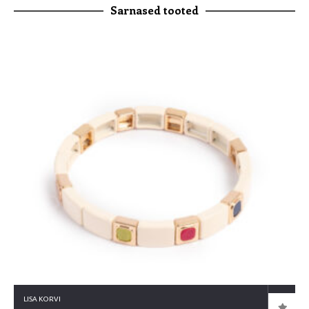
Sarnased tooted
LISA KORVI