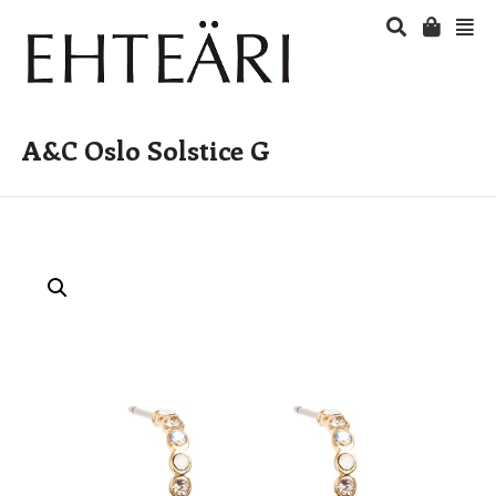
A&C Oslo Solstice G