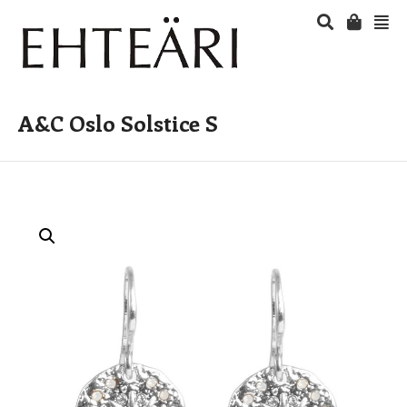
A&C Oslo Solstice S