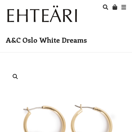
A&C Oslo White Dreams