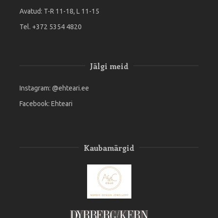
Avatud: T-R 11-18, L 11-15
Tel. +372 5354 4820
Jälgi meid
Instagram:
@ehteari.ee
Facebook:
Ehteari
Kaubamärgid