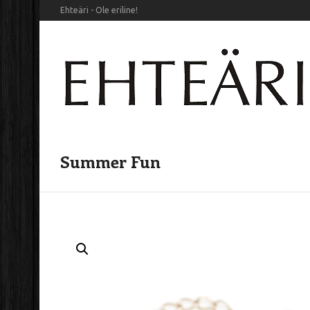
Ehteäri - Ole eriline!
Summer Fun