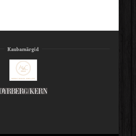
Kaubamärgid