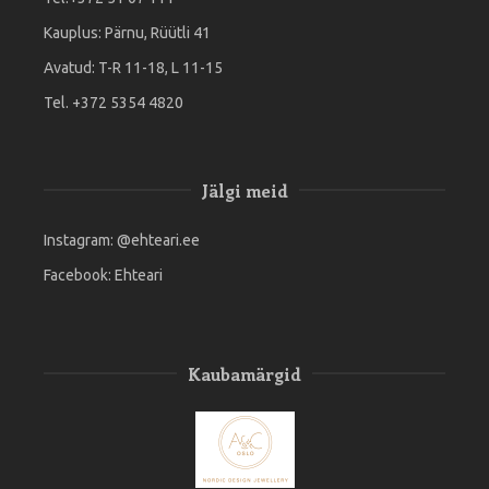
Kauplus: Pärnu, Rüütli 41
Avatud: T-R 11-18, L 11-15
Tel. +372 5354 4820
Jälgi meid
Instagram:
@ehteari.ee
Facebook:
Ehteari
Kaubamärgid