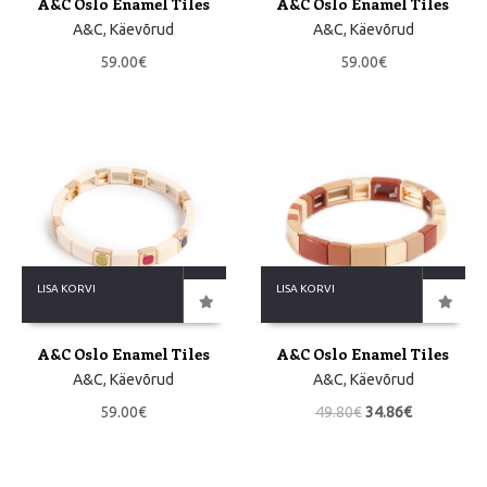
A&C Oslo Enamel Tiles
A&C Oslo Enamel Tiles
A&C
,
Käevõrud
A&C
,
Käevõrud
59.00
€
59.00
€
LISA KORVI
LISA KORVI
A&C Oslo Enamel Tiles
A&C Oslo Enamel Tiles
A&C
,
Käevõrud
A&C
,
Käevõrud
59.00
€
49.80
€
34.86
€