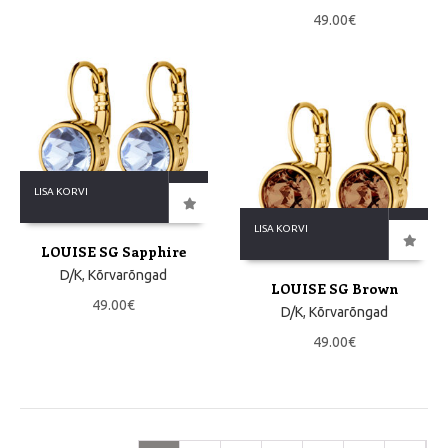
49.00
€
LISA KORVI
LISA KORVI
LOUISE SG Sapphire
D/K
,
Kõrvarõngad
LOUISE SG Brown
49.00
€
D/K
,
Kõrvarõngad
49.00
€