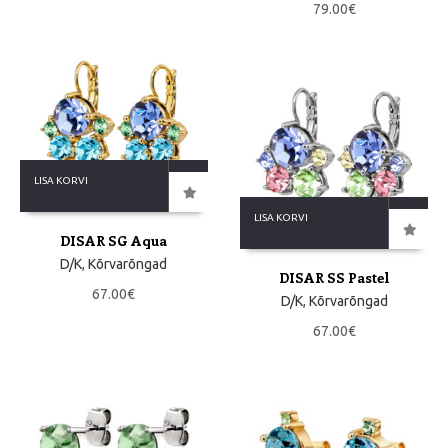
79.00
€
LISA KORVI
LISA KORVI
DISAR SG Aqua
D/K
,
Kõrvarõngad
DISAR SS Pastel
67.00
€
D/K
,
Kõrvarõngad
67.00
€