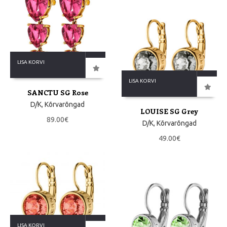
LISA KORVI
LISA KORVI
SANCTU SG Rose
D/K
,
Kõrvarõngad
LOUISE SG Grey
89.00
€
D/K
,
Kõrvarõngad
49.00
€
LISA KORVI