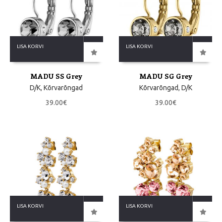
LISA KORVI
LISA KORVI
MADU SS Grey
MADU SG Grey
D/K
,
Kõrvarõngad
Kõrvarõngad
,
D/K
39.00
€
39.00
€
LISA KORVI
LISA KORVI