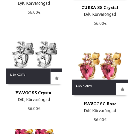
D/K
,
Kõrvarõngad
CURRA SS Crystal
56.00
€
D/K
,
Kõrvarõngad
56.00
€
LISA KORVI
LISA KORVI
HAVOC SS Crystal
D/K
,
Kõrvarõngad
HAVOC SG Rose
56.00
€
D/K
,
Kõrvarõngad
56.00
€