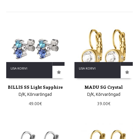
LISA KORVI
LISA KORVI
BILLIS SS Light Sapphire
MADU SG Crystal
D/K
,
Kõrvarõngad
D/K
,
Kõrvarõngad
49.00
€
39.00
€