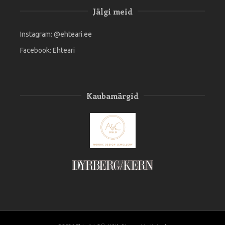
Jälgi meid
Instagram:
@ehteari.ee
Facebook:
Ehteari
Kaubamärgid