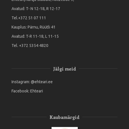
Avatud: T- N 12-18, R 12-17
Tel.+372 51 07 111
Kauplus: Pärnu, Rüütli 41
Avatud: T-R 11-18, L 11-15
Tel. +372 5354 4820
Jälgi meid
Instagram:
@ehteari.ee
Facebook:
Ehteari
Kaubamärgid