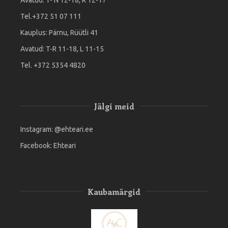
Tel.+372 51 07 111
Kauplus: Pärnu, Rüütli 41
Avatud: T-R 11-18, L 11-15
Tel. +372 5354 4820
Jälgi meid
Instagram:
@ehteari.ee
Facebook:
Ehteari
Kaubamärgid