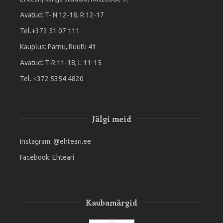
Avatud: T- N 12-18, R 12-17
Tel.+372 51 07 111
Kauplus: Pärnu, Rüütli 41
Avatud: T-R 11-18, L 11-15
Tel. +372 5354 4820
Jälgi meid
Instagram:
@ehteari.ee
Facebook:
Ehteari
Kaubamärgid