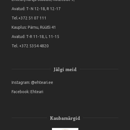
Avatud: T- N 12-18, R 12-17
Tel.+372 51 07 111
Kauplus: Pärnu, Rüütli 41
Avatud: T-R 11-18, L 11-15
Tel. +372 5354 4820
Jälgi meid
Instagram:
@ehteari.ee
Facebook:
Ehteari
Kaubamärgid