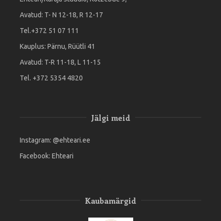
Avatud: T- N 12-18, R 12-17
Tel.+372 51 07 111
Kauplus: Pärnu, Rüütli 41
Avatud: T-R 11-18, L 11-15
Tel. +372 5354 4820
Jälgi meid
Instagram:
@ehteari.ee
Facebook:
Ehteari
Kaubamärgid