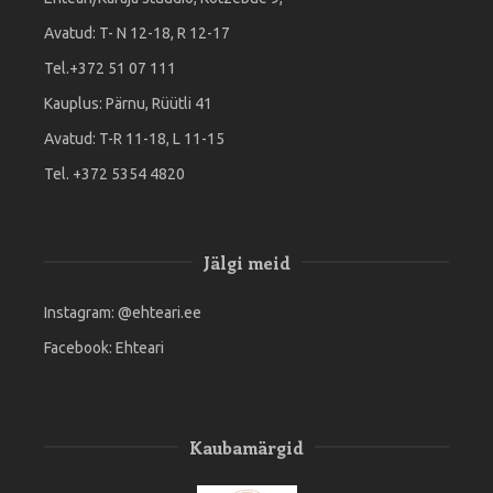
Avatud: T- N 12-18, R 12-17
Tel.+372 51 07 111
Kauplus: Pärnu, Rüütli 41
Avatud: T-R 11-18, L 11-15
Tel. +372 5354 4820
Jälgi meid
Instagram:
@ehteari.ee
Facebook:
Ehteari
Kaubamärgid