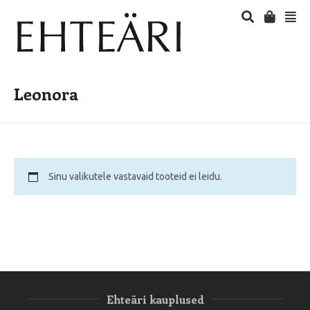
Leonora
Sinu valikutele vastavaid tooteid ei leidu.
Ehteäri kauplused