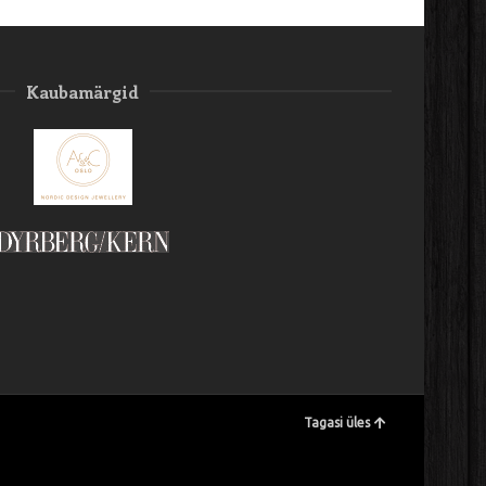
Kaubamärgid
Tagasi üles