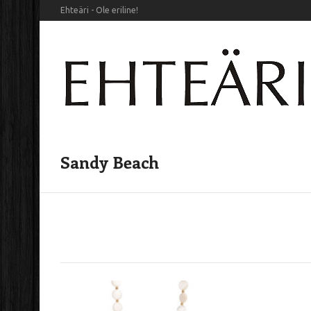
Ehteäri - Ole eriline!
Sandy Beach