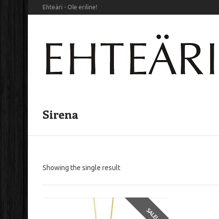
Ehteäri - Ole eriline!
Sirena
Showing the single result
SALE!