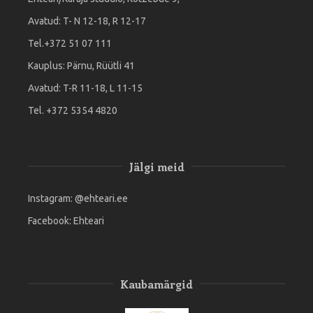
Avatud: T- N 12-18, R 12-17
Tel.+372 51 07 111
Kauplus: Pärnu, Rüütli 41
Avatud: T-R 11-18, L 11-15
Tel. +372 5354 4820
Jälgi meid
Instagram:
@ehteari.ee
Facebook:
Ehteari
Kaubamärgid