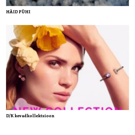
HÄID PÜHI
D/K kevadkollektsioon