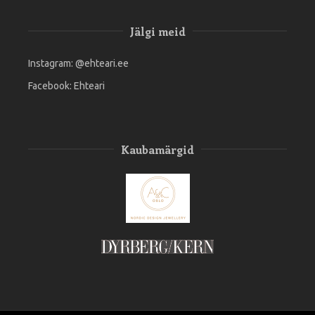
Jälgi meid
Instagram:
@ehteari.ee
Facebook:
Ehteari
Kaubamärgid