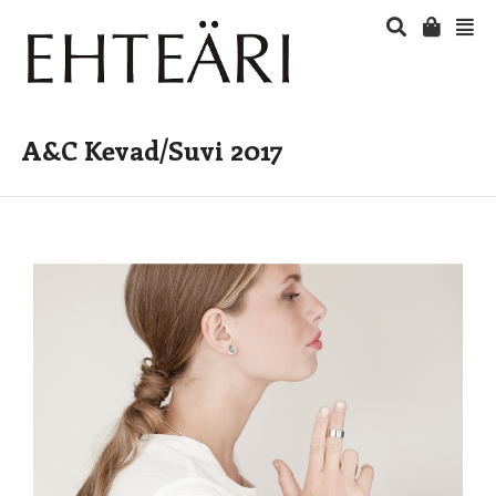
A&C Kevad/Suvi 2017