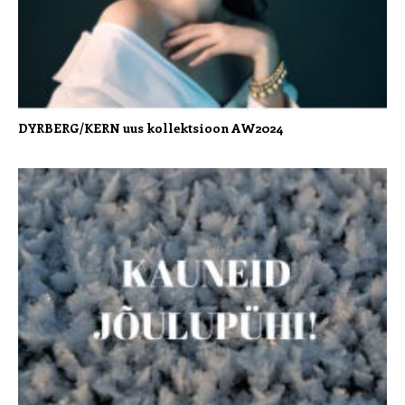
DYRBERG/KERN uus kollektsioon AW2024