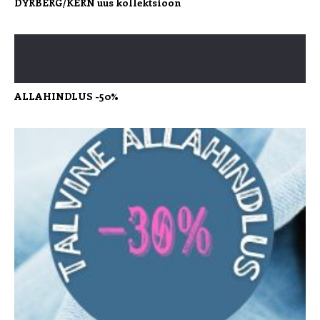
DYRBERG/KERN uus kollektsioon
ALLAHINDLUS -50%