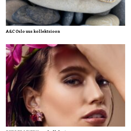
A&C Oslo uus kollektsioon