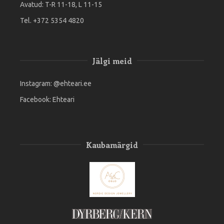
Avatud: T-R 11-18, L 11-15
Tel. +372 5354 4820
Jälgi meid
Instagram:
@ehteari.ee
Facebook:
Ehteari
Kaubamärgid