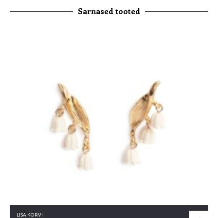
Sarnased tooted
LISA KORVI