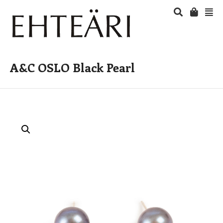
A&C OSLO Black Pearl