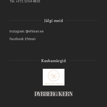
Tel. +372 5354 4820
Jälgi meid
Instagram:
@ehteari.ee
Facebook:
Ehteari
Kaubamärgid