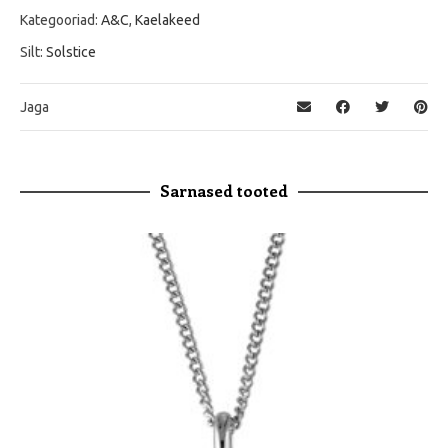
Kategooriad:
A&C
,
Kaelakeed
Silt:
Solstice
Jaga
Sarnased tooted