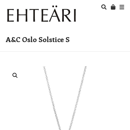
A&C Oslo Solstice S