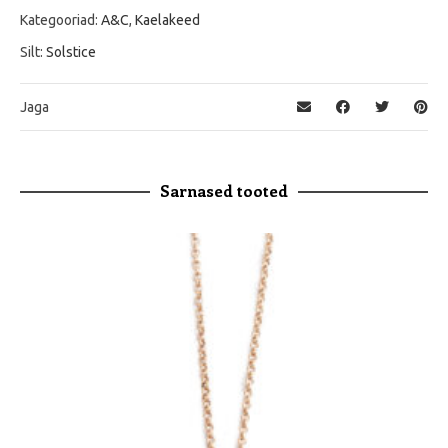
Kategooriad:
A&C
,
Kaelakeed
Silt:
Solstice
Jaga
Sarnased tooted