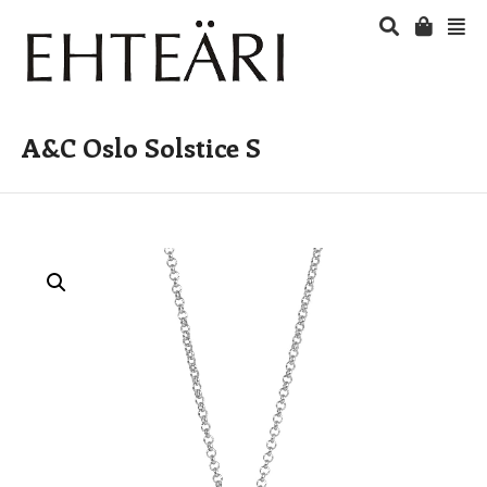
A&C Oslo Solstice S