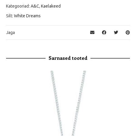
Kategooriad:
A&C
,
Kaelakeed
Silt:
White Dreams
Jaga
Sarnased tooted