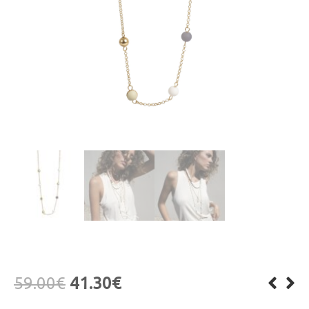
59.00
€
41.30
€