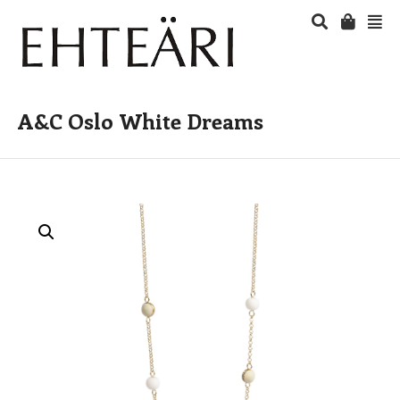
A&C Oslo White Dreams