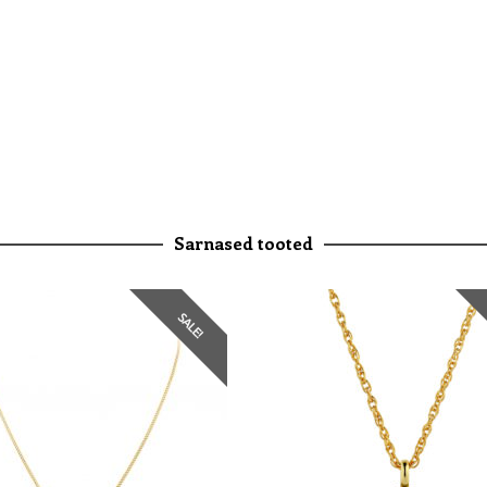
Sarnased tooted
SALE!