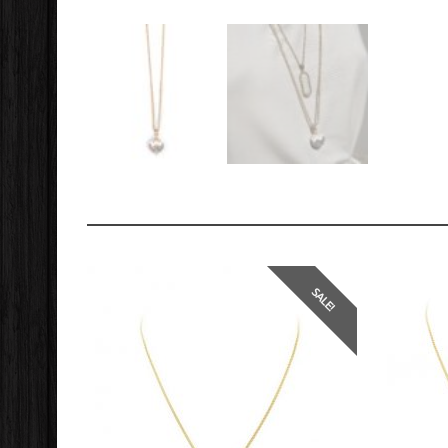
SALE!