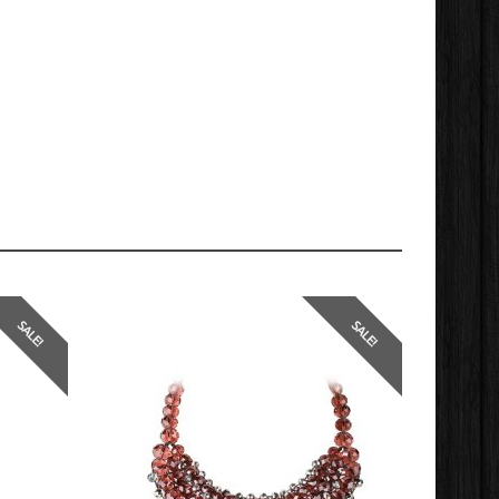
SALE!
SALE!