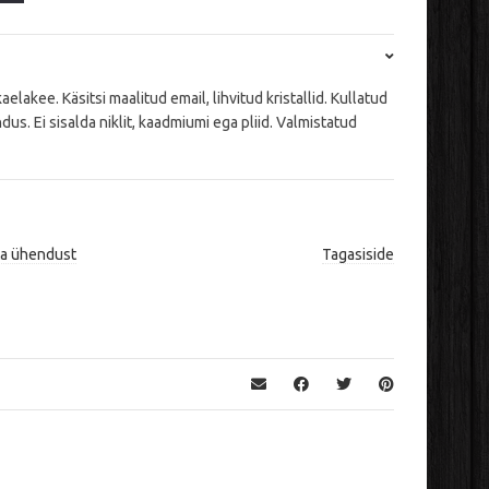
akee. Käsitsi maalitud email, lihvitud kristallid. Kullatud
us. Ei sisalda niklit, kaadmiumi ega pliid. Valmistatud
ta ühendust
Tagasiside