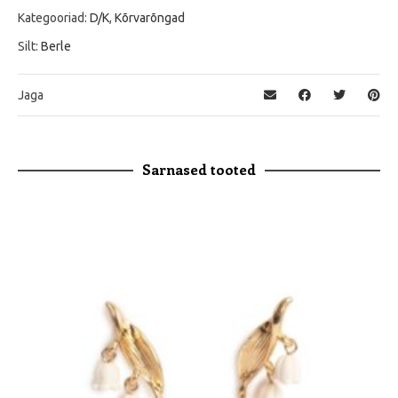
Kategooriad:
D/K
,
Kõrvarõngad
Silt:
Berle
Jaga
Sarnased tooted