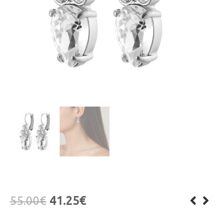
55.00
€
41.25
€