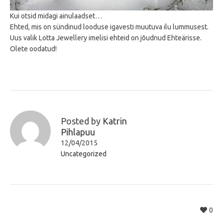
Kui otsid midagi ainulaadset…
Ehted, mis on sündinud looduse igavesti muutuva ilu lummusest.
Uus valik Lotta Jewellery imelisi ehteid on jõudnud Ehteärisse.
Olete oodatud!
Posted by
Katrin
Pihlapuu
12/04/2015
Uncategorized
0