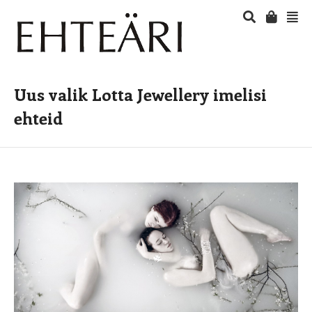
Uus valik Lotta Jewellery imelisi
ehteid