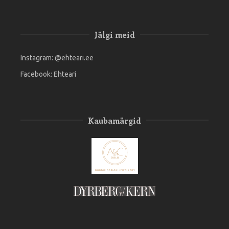
Jälgi meid
Instagram:
@ehteari.ee
Facebook:
Ehteari
Kaubamärgid