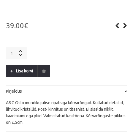
39.00
€
A&C
Oslo
Vibrance
G
Lisa korvi
quantity
Kirjeldus
A&C Oslo mündikujulise ripatsiga kõrvarõngad. Kullatud detailid,
lihvitud kristallid. Post- kinnitus on titaanist. Ei sisalda niklit,
kaadmiumi ega pliid. Valmistatud käsitööna. Kõrvarõngaste pikkus
on 2,5cm.