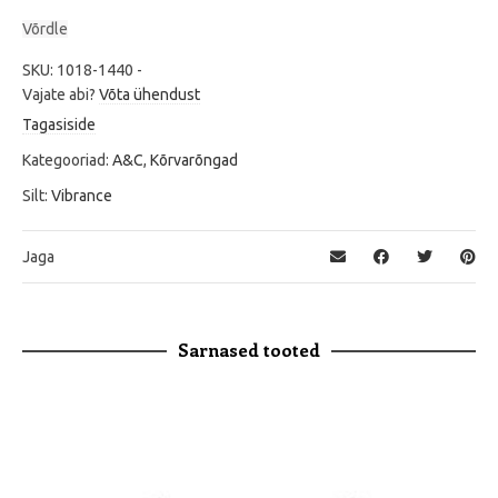
Võrdle
SKU:
1018-1440
-
Vajate abi?
Võta ühendust
Tagasiside
Kategooriad:
A&C
,
Kõrvarõngad
Silt:
Vibrance
Jaga
Sarnased tooted