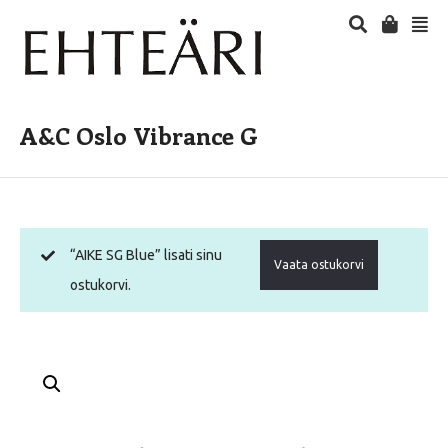
A&C Oslo Vibrance G
“AIKE SG Blue” lisati sinu
Vaata ostukorvi
ostukorvi.