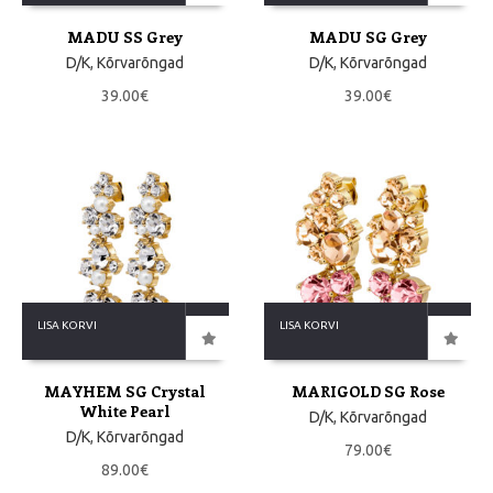
MADU SS Grey
MADU SG Grey
D/K
,
Kõrvarõngad
D/K
,
Kõrvarõngad
39.00
€
39.00
€
LISA KORVI
LISA KORVI
MAYHEM SG Crystal
MARIGOLD SG Rose
White Pearl
D/K
,
Kõrvarõngad
D/K
,
Kõrvarõngad
79.00
€
89.00
€