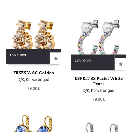
LISA KORVI
LISA KORVI
FREESIA SG Golden
ESPRIT SS Pastel White
D/K
,
Kõrvarõngad
Pearl
79.00
€
D/K
,
Kõrvarõngad
79.00
€