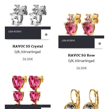
LISA KORVI
LISA KORVI
HAVOC SS Crystal
D/K
,
Kõrvarõngad
HAVOC SG Rose
56.00
€
D/K
,
Kõrvarõngad
56.00
€