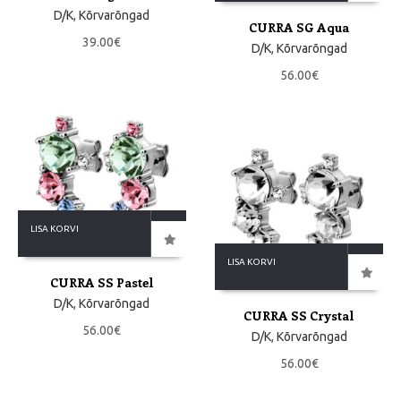
D/K
,
Kõrvarõngad
CURRA SG Aqua
39.00
€
D/K
,
Kõrvarõngad
56.00
€
LISA KORVI
LISA KORVI
CURRA SS Pastel
D/K
,
Kõrvarõngad
CURRA SS Crystal
56.00
€
D/K
,
Kõrvarõngad
56.00
€