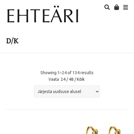
D/K
Showing 1–24 of 134 results
Vaata
24
/
48
/
Kõik